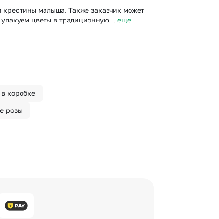
ли крестины малыша. Также заказчик может
ы упакуем цветы в традиционную…
еще
 в коробке
е розы