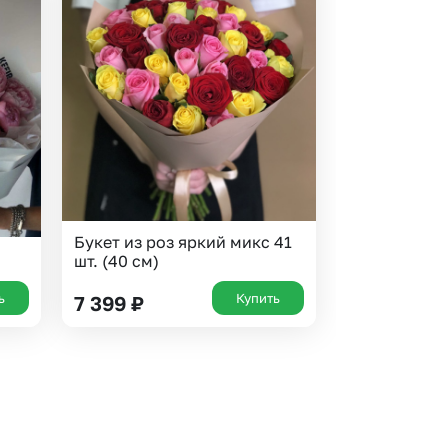
Букет из роз яркий микс 41
шт. (40 см)
ь
Купить
7 399
₽