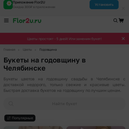
Приложение Flor2U
Установить
Скидка 300₽ в приложении
Цветы простоят - 5 дней! Или заменим букет!
▶
▶
Главная
Цветы
Годовщина
Букеты на годовщину в
Челябинске
Букеты цветов на годовщину свадьбы в Челябинске с
доставкой недорого, только свежие и красивые цветы.
Быстрая доставка букетов на годовщину по лучшим ценам.
Найти букет
Популярные