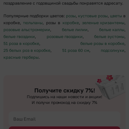
поздравление с годовщиной свадьбы понравятся адресату.
Популярные подборки цветов:
розы
,
кустовые розы
,
цветы
в
коробке,
тюльпаны
, розы в
коробке
,
зеленые хризантемы
,
розовые альстромерии
,
белые лилии
,
белые каллы
,
белые гвоздики
,
розовые гвоздики
,
белые эустомы
,
51 роза в коробке
,
белые розы в коробке
,
25 белых роз в коробке
,
51 роза 60 см
,
подсолнухи
,
красные герберы
.
Получите скидку 7%!
Подпишись на наши новости и акции!
И получи промокод на скидку 7%