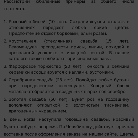
Рассмотрим юбилейные примеры из общего числа
торжеств:
Розовый юбилей (10 лет). Сохранившуюся страсть в
отношениях передают любые яркие цветы.
Предпочтение отдают бордовым, алым розам.
Хрустальная (стеклянная) свадьба (15 лет).
Рекомендуем преподнести ирисы, лилии, орхидей в
прозрачной упаковке с изящной лентой. В нашем
каталоге также подбирают оригинальные вазы.
Фарфоровое торжество (20 лет). Тонкость и белизна
керамики ассоциируется с каллами, эустомами.
Серебряная свадьба (25 лет). Подойдут любые бутоны
при определенном аксессуаре. Холодный блеск
металла отобразится в воздушных шарах под серебро.
Золотая свадьба (50 лет). Букет роз на годовщину
дополняют открыткой с золотистым тиснением,
драгоценным украшением.
В день, когда наступила годовщина свадьбы, красивый
букет прибудет вовремя. По Челябинску действует срочная
доставка после оформления заказа на нашем сайте. Цветы,