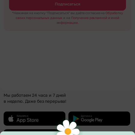
Подписаться
*Нажимая на кнопку "Подписаться" вы даёте согласие на
Обработку
своих персональных данных
и на
Получение рекламной и иной
информации.
Мы работаем 24 часа и 7 дней
в неделю. Даже без перерыва!