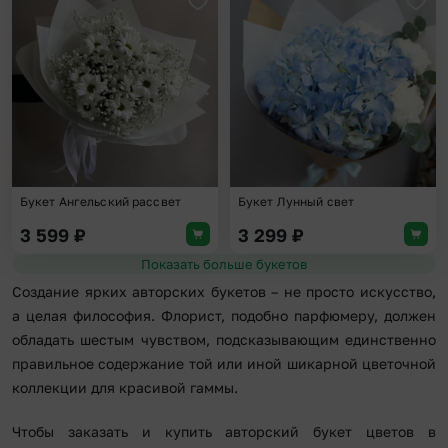
Добавить в избранное
Доба
Букет Ангельский рассвет
Букет Лунный свет
3 599
₽
3 299
₽
Показать больше букетов
Создание ярких авторских букетов – не просто искусство,
а целая философия. Флорист, подобно парфюмеру, должен
обладать шестым чувством, подсказывающим единственно
правильное содержание той или иной шикарной цветочной
коллекции для красивой гаммы.
Чтобы заказать и купить авторский букет цветов в