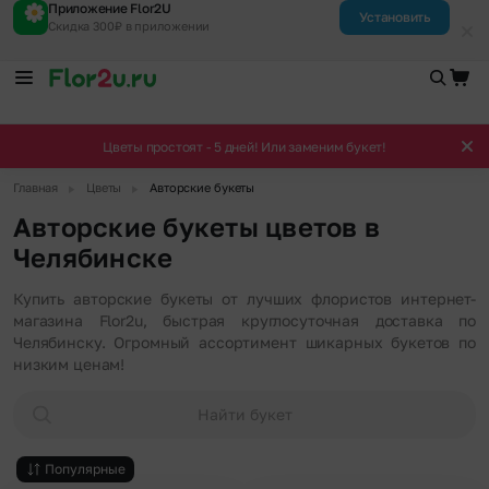
Приложение Flor2U
Установить
Скидка 300₽ в приложении
Цветы простоят - 5 дней! Или заменим букет!
▶
▶
Главная
Цветы
Авторские букеты
Авторские букеты цветов в
Челябинске
Купить авторские букеты от лучших флористов интернет-
магазина Flor2u, быстрая круглосуточная доставка по
Челябинску. Огромный ассортимент шикарных букетов по
низким ценам!
Найти букет
Популярные