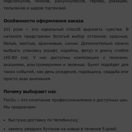
подсолнухов, пионов, ранункулюсов, гербер, ромашек,
тюльпанов и шаров гортензий.
Особенности оформления заказа
101 роза — это идеальный способ выразить чувства. В
каталоге представлен богатый выбор оттенков: красные,
белые, желтые, оранжевые, синие. Дополнительно можно
выбрать упаковку (крафт, корейка, фетр) и длину стебля
(40-80 см). У нас доступны композиции с пионами,
акациями, альстромериями и зеленью. Букет подойдет для
таких событий, как день рождения, годовщина, свадьба или
просто знак внимания.
Почему выбирают нас
Flor2u — это сочетание профессионализма и доступных цен.
Мы предлагаем:
быструю доставку по Челябинску;
замену увядших бутонов на новые в течение 5 дней;