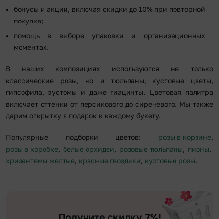
бонусы и акции, включая скидки до 10% при повторной
покупке;
помощь в выборе упаковки и организационных
моментах.
В наших композициях используются не только
классические розы, но и тюльпаны, кустовые цветы,
гипсофила, эустомы и даже гиацинты. Цветовая палитра
включает оттенки от персикового до сиреневого. Мы также
дарим открытку в подарок к каждому букету.
Популярные подборки цветов:
розы в корзине
,
розы в коробке
,
белые орхидеи
,
розовые тюльпаны
,
пионы
,
хризантемы желтые
,
красные гвоздики
,
кустовые розы
.
Получите скидку 7%!