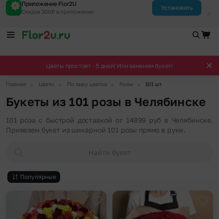
Приложение Flor2U
Установить
Скидка 300₽ в приложении
Цветы простоят - 5 дней! Или заменим букет!
▶
▶
▶
▶
Главная
Цветы
По виду цветка
Розы
101 шт
Букеты из 101 розы в Челябинске
101 роза с быстрой доставкой от 14899 руб в Челябинске.
Привезем букет из шикарной 101 розы прямо в руки.
Найти букет
Популярные
Добавить в избранное
Доба