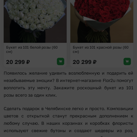
Букет из 101 белой розы (60
Букет из 101 красной розы (60
см)
см)
20 299
₽
20 299
₽
Появилось желание удивить возлюбленную и подарить ей
незабываемые эмоции? В интернет-магазине Flor2u помогут
воплотить эту мечту. Закажите роскошный букет из 101
розы всего за один клик.
Сделать подарок в Челябинске легко и просто. Композиции
цветов с открыткой станут прекрасным дополнением к
любому случаю. В наших корзинах и коробках флористы
используют свежие бутоны и создают шедевры из роз,