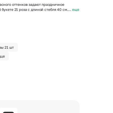
расного оттенков задают праздничное
 букете 21 роза с длиной стебля 40 см.…
еще
зы 21 шт
дце