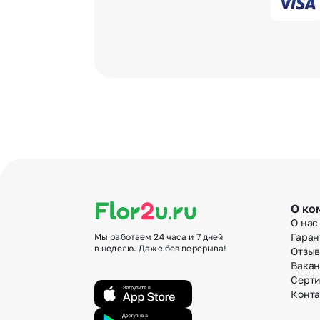
О ко
О нас
Гаран
Мы работаем 24 часа и 7 дней
в неделю. Даже без перерыва!
Отзы
Вака
Серт
Конт