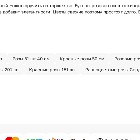
рый можно вручить на торжество. Бутоны розового желтого и к
добавит элегантности. Цветы свежие поэтому простоят долго. В
шт
Розы 51 шт 40 см
Красные розы 50 см
Розовые ро
ы 201 шт
Красные розы 151 шт
Разноцветные розы Сер