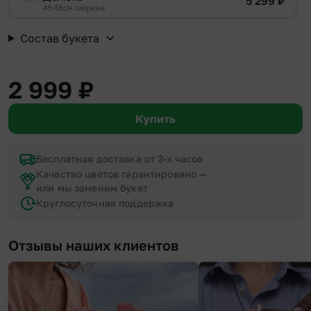
5 299
₽
45-55см ширина
Состав букета
2 999
₽
Купить
Бесплатная доставка от 3-х часов
Качество цветов гарантировано —
или мы заменим букет
Круглосуточная поддержка
Отзывы наших клиентов