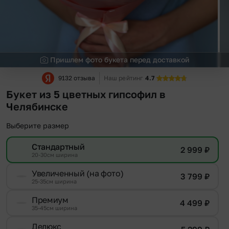
Пришлем фото букета перед доставкой
9132 отзыва
Наш рейтинг
4.7
Букет из 5 цветных гипсофил в
Челябинске
Выберите размер
Стандартный
2 999
₽
20-30см ширина
Увеличенный (на фото)
3 799
₽
25-35см ширина
Премиум
4 499
₽
35-45см ширина
Делюкс