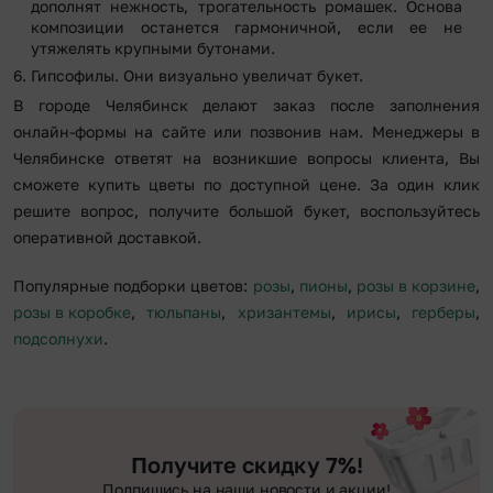
дополнят нежность, трогательность ромашек. Основа
композиции останется гармоничной, если ее не
утяжелять крупными бутонами.
Гипсофилы. Они визуально увеличат букет.
В городе Челябинск делают заказ после заполнения
онлайн-формы на сайте или позвонив нам. Менеджеры в
Челябинске ответят на возникшие вопросы клиента, Вы
сможете купить цветы по доступной цене. За один клик
решите вопрос, получите большой букет, воспользуйтесь
оперативной доставкой.
Популярные подборки цветов:
розы
,
пионы
,
розы в корзине
,
розы в коробке
,
тюльпаны
,
хризантемы
,
ирисы
,
герберы
,
подсолнухи
.
Получите скидку 7%!
Подпишись на наши новости и акции!