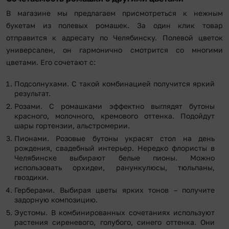
В магазине мы предлагаем присмотреться к нежным
букетам из полевых ромашек. За один клик товар
отправится к адресату по Челябинску. Полевой цветок
универсален, он гармонично смотрится со многими
цветами. Его сочетают с:
Подсолнухами. С такой комбинацией получится яркий
результат.
Розами. С ромашками эффектно выглядят бутоны
красного, молочного, кремового оттенка. Подойдут
шары гортензии, альстромерии.
Пионами. Розовые бутоны украсят стол на день
рождения, свадебный интерьер. Нередко флористы в
Челябинске выбирают белые пионы. Можно
использовать орхидеи, ранункулюсы, тюльпаны,
гвоздики.
Герберами. Выбирая цветы ярких тонов – получите
задорную композицию.
Эустомы. В комбинированных сочетаниях используют
растения сиреневого, голубого, синего оттенка. Они