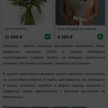
Букет Камилан
Букет Игривое настроение
11 999
₽
4 199
₽
Ромашка – цветок, который расцветает посезонно. Наши
флористы магазина Flor2U в городе Челябинск
круглогодично создают букеты из ромашек различного
размера. Растение сохраняет свежесть до 2 недель.
В нашем цветочном магазине можно заказать композиции
на 1 сентября ребенка, 8 марта, для невесты. Их помещают
в яркую упаковку, коробки в форме сердца, корзины с
подарком. Заказ оформляется с быстрой доставкой по
Челябинску.
Сочетаемость ромашки с другими цветами